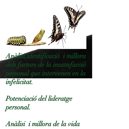
Anàlisi,identificació i millora
dels factors de la insatisfacció
personal que intervenen en la
infelicitat.
Potenciació del lideratge
personal.
Anàlisi i millora de la vida