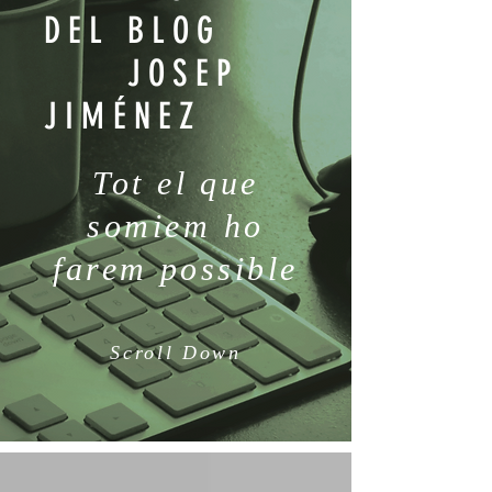
DEL BLOG
JOSEP
JIMÉNEZ
Tot el que
somiem ho
farem possible
Scroll Down