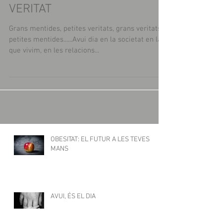
PETITA MENTIDA, GRAN
VERITAT
Grans mentides, petites veritats, grans veritats,
petites mentides......Avui dia en la societat en la
que vivim, en les relacions...
OBESITAT: EL FUTUR A LES TEVES
MANS